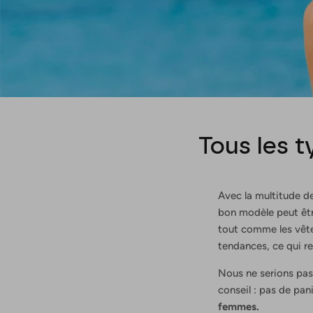
Tous les 
Avec la multitude d
bon modèle peut êtr
tout comme les vête
tendances, ce qui re
Nous ne serions pas
conseil : pas de pan
femmes.