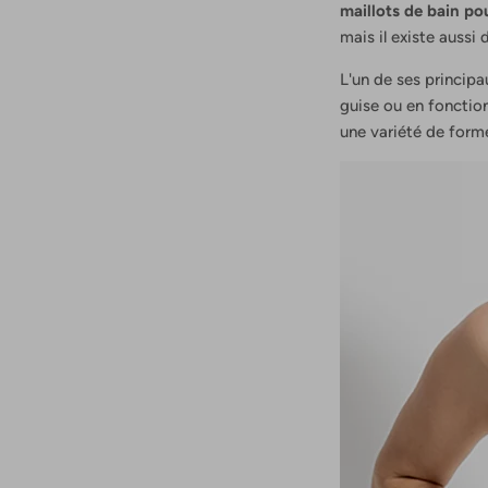
maillots de bain p
mais il existe aussi 
L'un de ses princip
guise ou en fonctio
une variété de forme