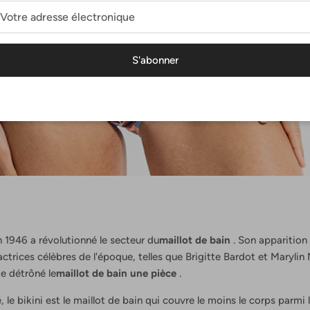
S'abonner
 1946 a révolutionné le secteur du
maillot de bain
. Son apparition
actrices célèbres de l'époque, telles que Brigitte Bardot et Marylin
e détrôné le
maillot de bain une pièce
.
, le bikini est le maillot de bain qui couvre le moins le corps parmi 