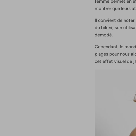
femme permet en ef
montrer que leurs at
Il convient de noter 
du bikini, son util
démodé.
Cependant, le monde 
plages pour nous aid
cet effet visuel de j