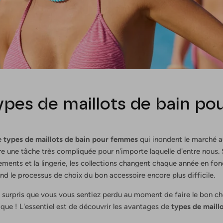
types de maillots de bain p
e
types de maillots de bain pour femmes
qui inondent le marché au
e une tâche très compliquée pour n'importe laquelle d'entre nous.
ments et la lingerie, les collections changent chaque année en fon
nd le processus de choix du bon accessoire encore plus difficile.
 surpris que vous vous sentiez perdu au moment de faire le bon cho
ique ! L'essentiel est de découvrir les avantages de
types de maill