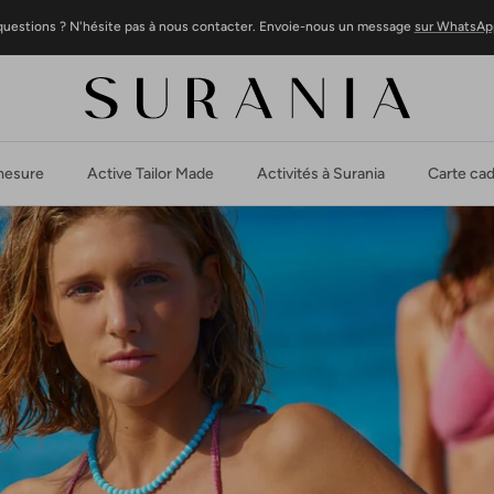
questions ? N'hésite pas à nous contacter. Envoie-nous un message
sur WhatsAp
 mesure
Active Tailor Made
Activités à Surania
Carte ca