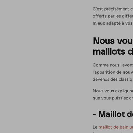
C'est précisément ce
offerts par les diff
mieux adapté à vos
Nous vous
maillots 
Comme nous l'avons
l'apparition de
nouv
devenus des classiqu
Nous vous expliquon
que vous puissiez ch
-
Maillot d
Le
maillot de bain u