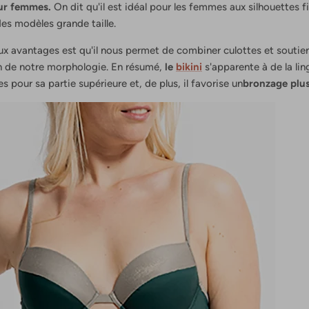
our femmes.
On dit qu'il est idéal pour les femmes aux silhouettes f
des modèles grande taille.
aux avantages est qu'il nous permet de combiner culottes et soutie
n de notre morphologie. En résumé,
le
bikini
s'apparente à de la ling
s pour sa partie supérieure et, de plus, il favorise un
bronzage plu