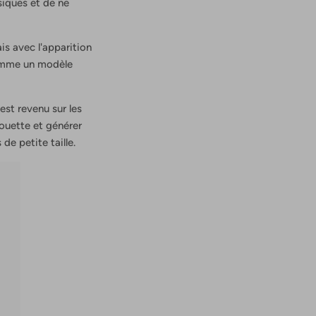
iques et de ne
ais avec l'apparition
 comme un modèle
est revenu sur les
houette et générer
de petite taille.