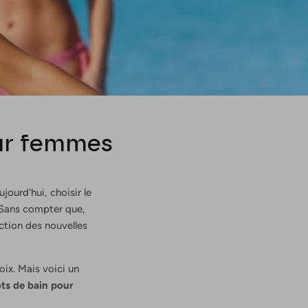
our femmes
jourd'hui, choisir le
 Sans compter que,
ction des nouvelles
ix. Mais voici un
ots de bain pour