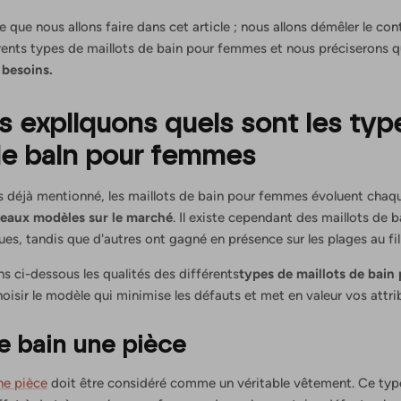
 que nous allons faire dans cet article ; nous allons démêler le c
érents types de maillots de bain pour femmes et nous préciserons q
 besoins.
 expliquons quels sont les typ
de bain pour femmes
 déjà mentionné, les maillots de bain pour femmes évoluent chaq
eaux modèles sur le marché
. Il existe cependant des maillots de b
es, tandis que d'autres ont gagné en présence sur les plages au fil
s ci-dessous les qualités des différents
types de maillots de bai
oisir le modèle qui minimise les défauts et met en valeur vos attrib
e bain une pièce
ne pièce
doit être considéré comme un véritable vêtement. Ce type