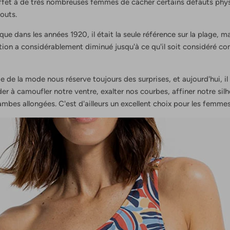
fet à de très nombreuses femmes de cacher certains défauts phys
outs.
que dans les années 1920, il était la seule référence sur la plage, m
isation a considérablement diminué jusqu'à ce qu'il soit considéré
de la mode nous réserve toujours des surprises, et aujourd'hui, il 
er à camoufler notre ventre, exalter nos courbes, affiner notre sil
ambes allongées. C'est d'ailleurs un excellent choix pour les femmes 