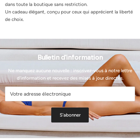
dans toute la boutique sans restriction.
Un cadeau élégant, conçu pour ceux qui apprécient la liberté
de choix.
Bulletin d'information
Ne manquez aucune nouvelle : inscrivez-vous à notre lettre
d'information et recevez des mises à jour directes.
S'abonner