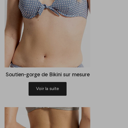
Soutien-gorge de Bikini sur mesure
Voir la suite