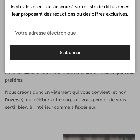
Incitez les clients à s'inscrire à votre liste de diffusion en
leur proposant des réductions ou des offres exclusives.
Un ajustement parfait
Chez Surania, la coupe parfaite n'est pas une question de
S'abonner
taille, c'est une expérience. Vous concevez votre soutien-
gorge de sport en sélectionnant vos mensurations exactes,
en choisissant la forme qui vous convient et le tissu que vous
préférez.
Nous créons donc un vêtement qui vous convient (et non
l'inverse), qui célèbre votre corps et vous permet de vous
sentir bien, à l'intérieur comme à l'extérieur.