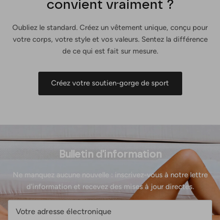
convient vraiment ?
Oubliez le standard. Créez un vêtement unique, conçu pour
votre corps, votre style et vos valeurs. Sentez la différence
de ce qui est fait sur mesure.
Créez votre soutien-gorge de sport
Bulletin d'information
Ne manquez aucune nouvelle : inscrivez-vous à notre lettre
d'information et recevez des mises à jour directes.