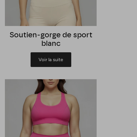
Soutien-gorge de sport
blanc
Voir la suite