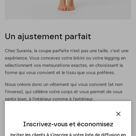
Un ajustement parfait
Chez Surania, la coupe parfaite n'est pas une taille, c'est une
expérience. Vous concevez votre bikini ou votre legging en
sélectionnant vos mensurations exactes, en choisissant la
forme qui vous convient et le tissu que vous préférez.
Nous créons donc un vêtement qui vous convient (et non
l'inverse), qui célèbre votre corps et vous permet de vous
sentir bien, à l'intérieur comme à l'extérieur.
Fermer
Inscrivez-vous et économisez
Incitez les clients à s'inscrire à votre liste de diffusion en