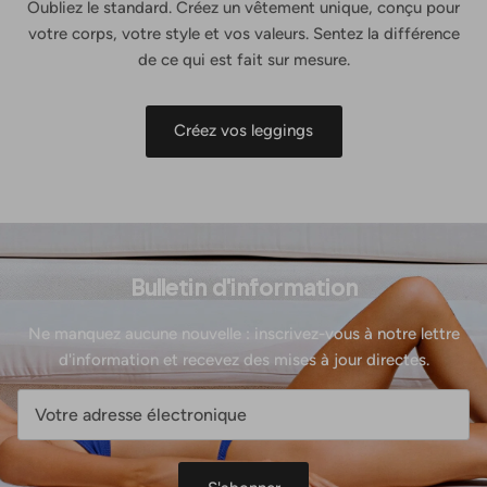
Oubliez le standard. Créez un vêtement unique, conçu pour
votre corps, votre style et vos valeurs. Sentez la différence
de ce qui est fait sur mesure.
Créez vos leggings
Bulletin d'information
Ne manquez aucune nouvelle : inscrivez-vous à notre lettre
d'information et recevez des mises à jour directes.