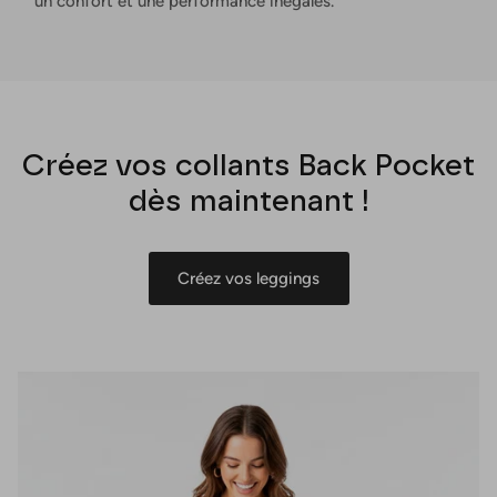
un confort et une performance inégalés.
Créez vos collants Back Pocket
dès maintenant !
Créez vos leggings