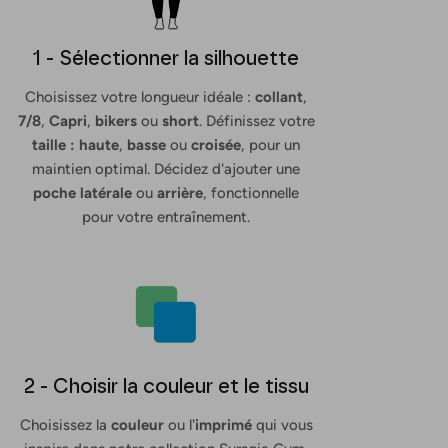
1 - Sélectionner la silhouette
Choisissez votre longueur idéale :
collant
,
7/8
,
Capri
,
bikers
ou
short
. Définissez votre
taille : haute
,
basse
ou
croisée
, pour un
maintien optimal. Décidez d'ajouter une
poche latérale
ou
arrière
, fonctionnelle
pour votre entraînement.
2 - Choisir la couleur et le tissu
Choisissez la
couleur
ou l'
imprimé
qui vous