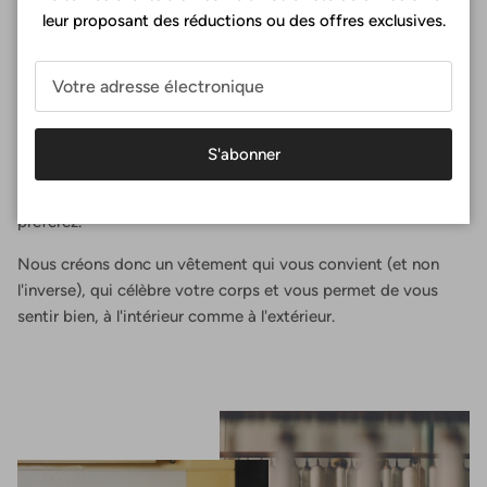
leur proposant des réductions ou des offres exclusives.
Un ajustement parfait
Chez Surania, la coupe parfaite n'est pas une question de
taille, c'est une expérience. Vous concevez votre soutien-
S'abonner
gorge en sélectionnant vos mensurations exactes, en
choisissant la forme qui vous convient et le tissu que vous
préférez.
Nous créons donc un vêtement qui vous convient (et non
l'inverse), qui célèbre votre corps et vous permet de vous
sentir bien, à l'intérieur comme à l'extérieur.