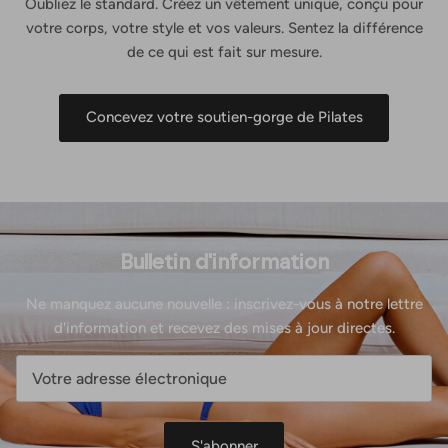
Oubliez le standard. Créez un vêtement unique, conçu pour
votre corps, votre style et vos valeurs. Sentez la différence
de ce qui est fait sur mesure.
Concevez votre soutien-gorge de Pilates
Bulletin d'information
Ne manquez aucune nouvelle : inscrivez-vous à notre lettre
d'information et recevez des mises à jour directes.
S'abonner