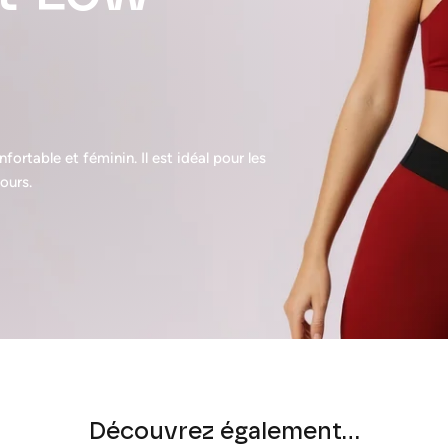
nfortable et féminin. Il est idéal pour les
ours.
Découvrez également...