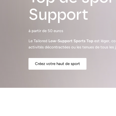
Support
à partir de 50 euros
Le Tailored
Low-Support Sports Top
est léger, co
activités décontractées ou les tenues de tous les j
Créez votre haut de sport