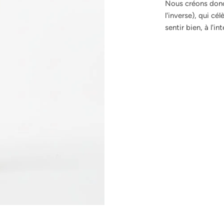
Nous créons donc
l'inverse), qui c
sentir bien, à l'i