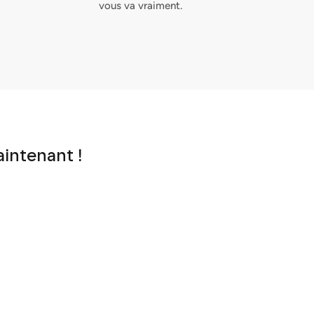
vous va vraiment.
aintenant !
Fermer