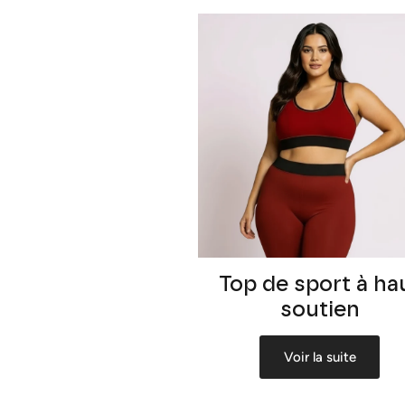
Top de sport à ha
soutien
Voir la suite