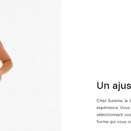
S'abonner
Un aju
Chez Surania, la c
expérience. Vous
sélectionnant vos
forme qui vous co