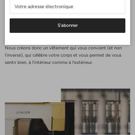
Un ajustement parfait
Chez Surania, la coupe parfaite n'est pas une taille, c'est une
expérience. Vous concevez votre haut de sport en
S'abonner
sélectionnant vos mensurations exactes, en choisissant la
forme qui vous convient et le tissu que vous préférez.
Nous créons donc un vêtement qui vous convient (et non
l'inverse), qui célèbre votre corps et vous permet de vous
sentir bien, à l'intérieur comme à l'extérieur.