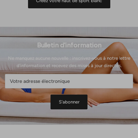
Créez votre haut de sport blanc
Bulletin d'information
Ne manquez aucune nouvelle : inscrivez-vous à notre lettre
d'information et recevez des mises à jour directes.
S'abonner