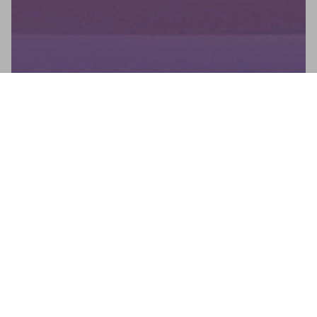
Bulletin d'information
Ne manquez aucune nouvelle : inscrivez-vous à notre lettre
d'information et recevez des mises à jour directes.