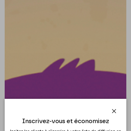
Fermer
Inscrivez-vous et économisez