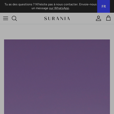
Skip to content
Tu as des questions ? N'hésite pas à nous contacter. Envoie-nous
FR
un message
sur WhatsApp
.
Compte
Char