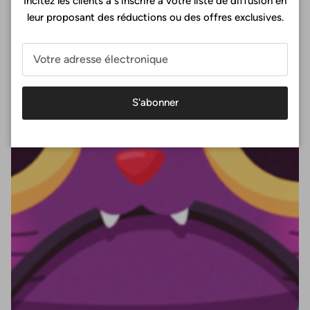
Incitez les clients à s'inscrire à votre liste de diffusion en
leur proposant des réductions ou des offres exclusives.
S'abonner