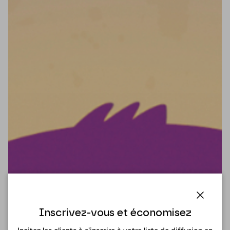
Fermer
Inscrivez-vous et économisez