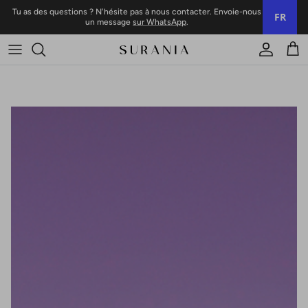
Skip to content
Tu as des questions ? N'hésite pas à nous contacter. Envoie-nous
FR
un message
sur WhatsApp
.
Compte
Char