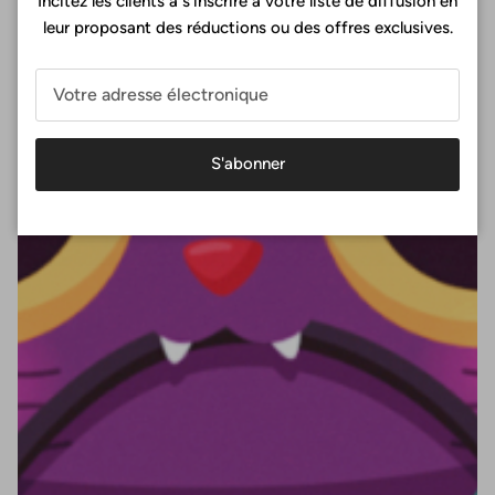
Incitez les clients à s'inscrire à votre liste de diffusion en
leur proposant des réductions ou des offres exclusives.
S'abonner