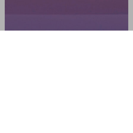
Bulletin d'information
Ne manquez aucune nouvelle : inscrivez-vous à notre lettre
d'information et recevez des mises à jour directes.