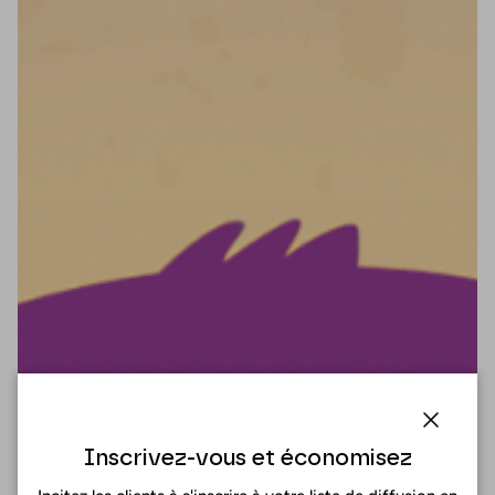
Fermer
Inscrivez-vous et économisez