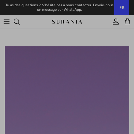
Skip to content
Tu as des questions ? N'hésite pas à nous contacter. Envoie-nous
FR
un message
sur WhatsApp
.
Compte
Char