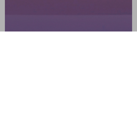
Bulletin d'information
Ne manquez aucune nouvelle : inscrivez-vous à notre lettre
d'information et recevez des mises à jour directes.