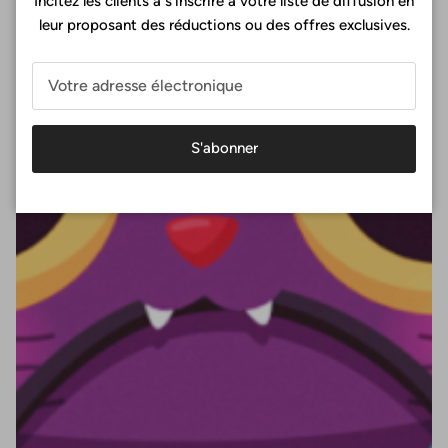
Incitez les clients à s'inscrire à votre liste de diffusion en
leur proposant des réductions ou des offres exclusives.
S'abonner