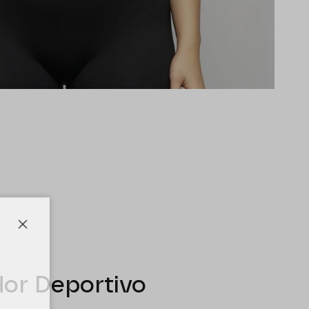
Cerrar
dor Deportivo