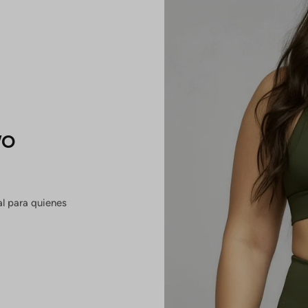
vo
al para quienes