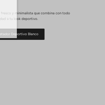
, fresco y minimalista que combina con todo
dad a tu look deportivo.
jetador Deportivo Blanco