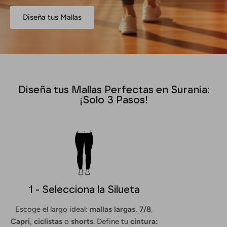
Diseña tus Mallas
Diseña tus Mallas Perfectas en Surania:
¡Solo 3 Pasos!
1 - Selecciona la Silueta
Escoge el largo ideal:
mallas largas
,
7/8
,
Capri
,
ciclistas
o
shorts
. Define tu
cintura: