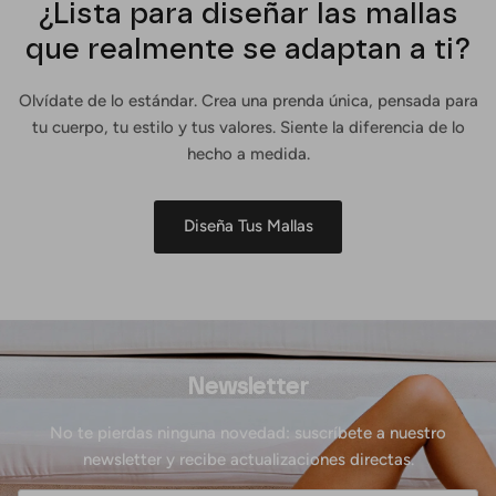
¿Lista para diseñar las mallas
que realmente se adaptan a ti?
Olvídate de lo estándar. Crea una prenda única, pensada para
tu cuerpo, tu estilo y tus valores. Siente la diferencia de lo
hecho a medida.
Diseña Tus Mallas
Newsletter
No te pierdas ninguna novedad: suscríbete a nuestro
newsletter y recibe actualizaciones directas.