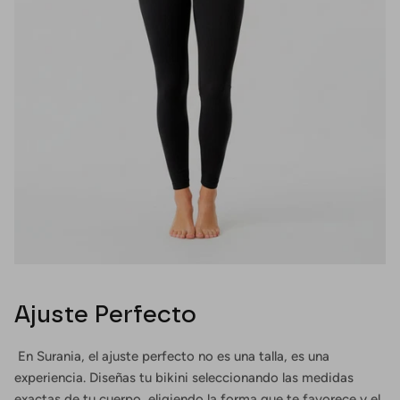
Ajuste Perfecto
En Surania, el ajuste perfecto no es una talla, es una
experiencia. Diseñas tu bikini seleccionando las medidas
exactas de tu cuerpo, eligiendo la forma que te favorece y el