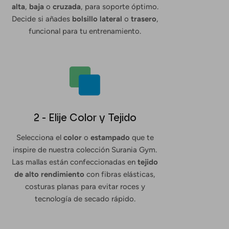
alta
,
baja
o
cruzada
, para soporte óptimo.
Decide si añades
bolsillo lateral
o
trasero
,
funcional para tu entrenamiento.
2 - Elije Color y Tejido
Selecciona el
color
o
estampado
que te
inspire de nuestra colección Surania Gym.
Las mallas están confeccionadas en
tejido
de alto rendimiento
con fibras elásticas,
costuras planas para evitar roces y
tecnología de secado rápido.