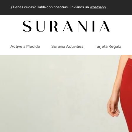
¿Tienes dudas? Habla con nosotras. Envíanos un
whatsapp
.
Active a Medida
Surania Activities
Tarjeta Regalo