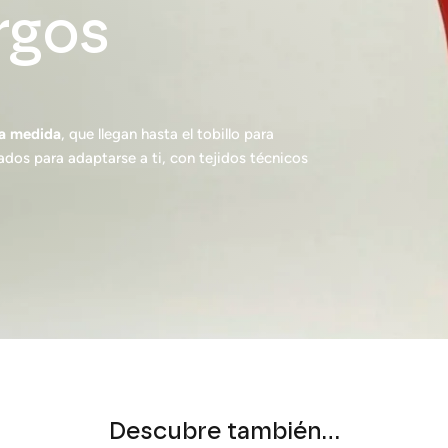
rgos
 a medida
, que llegan hasta el tobillo para
ñados para adaptarse a ti, con tejidos técnicos
Descubre también…