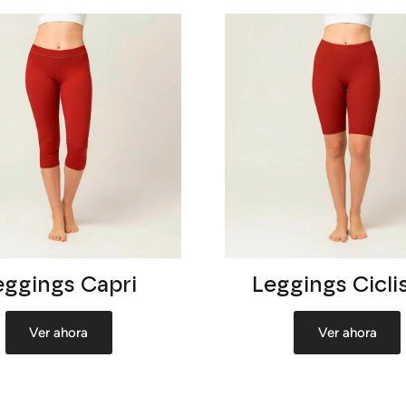
eggings Capri
Leggings Cicli
Ver ahora
Ver ahora