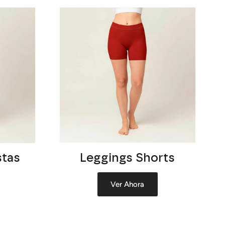
stas
Leggings Shorts
Ver Ahora