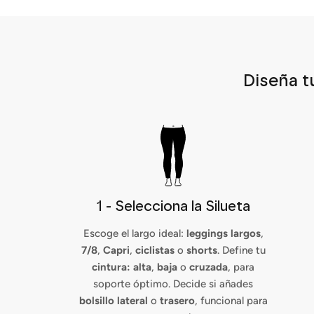
Diseña t
1 - Selecciona la Silueta
Escoge el largo ideal:
leggings largos
,
7/8
,
Capri
,
ciclistas
o
shorts
. Define tu
cintura: alta
,
baja
o
cruzada
, para
soporte óptimo. Decide si añades
bolsillo lateral
o
trasero
, funcional para