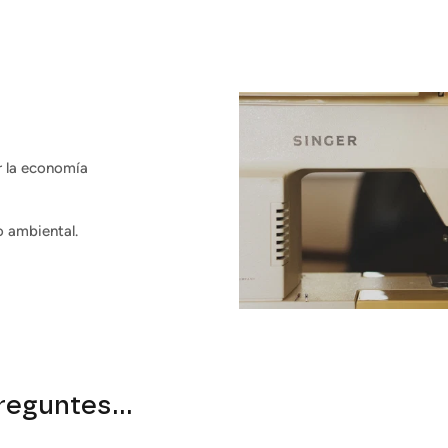
r la economía
o ambiental.
reguntes...