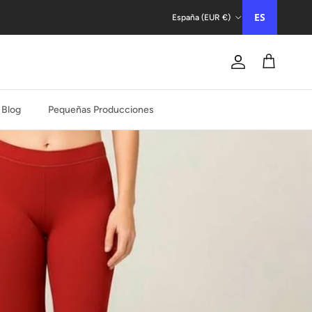
País/Región
ES
España (EUR €)
Cuenta
Carrito
Blog
Pequeñas Producciones