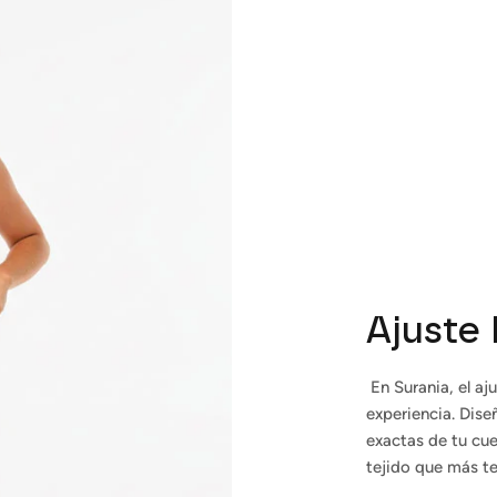
Suscribirse
Ajuste
En Surania, el aju
experiencia. Dise
exactas de tu cue
tejido que más te