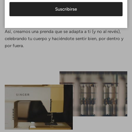
experiencia. Diseñas tu top deportivo seleccionando las
Suscribirse
medidas exactas de tu cuerpo, eligiendo la forma que te
favorece y el tejido que más te gusta.
Así, creamos una prenda que se adapta a ti (y no al revés),
celebrando tu cuerpo y haciéndote sentir bien, por dentro y
por fuera.