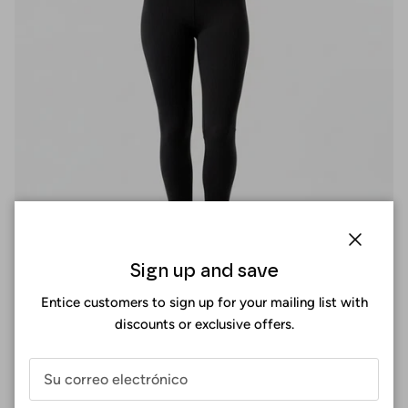
Cerrar
Sign up and save
Entice customers to sign up for your mailing list with
discounts or exclusive offers.
Ajuste Perfecto
En Surania, el ajuste perfecto no es una talla, es una