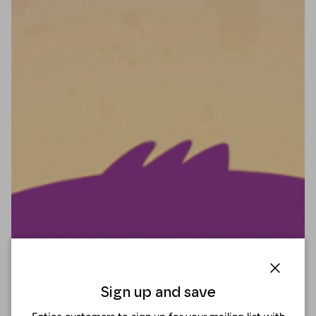
Cerrar
Sign up and save