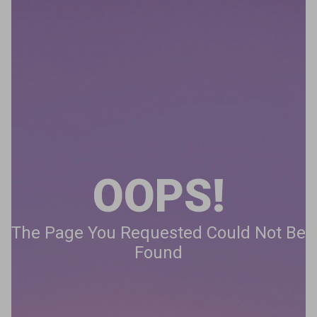
OOPS!
The Page You Requested Could Not Be
Found