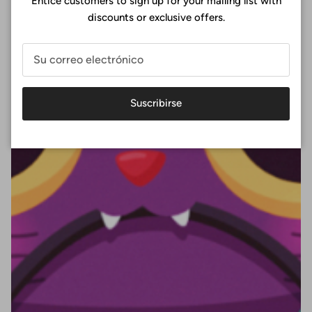
Entice customers to sign up for your mailing list with
discounts or exclusive offers.
Suscribirse