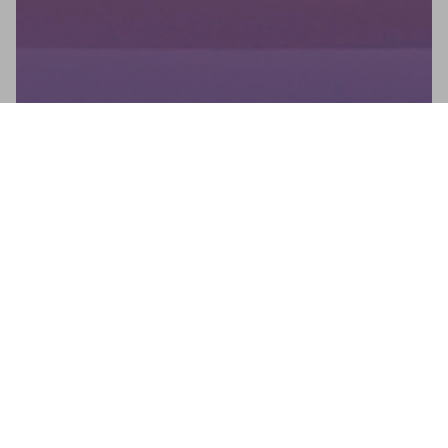
Newsletter
No te pierdas ninguna novedad: suscríbete a nuestro
newsletter y recibe actualizaciones directas.