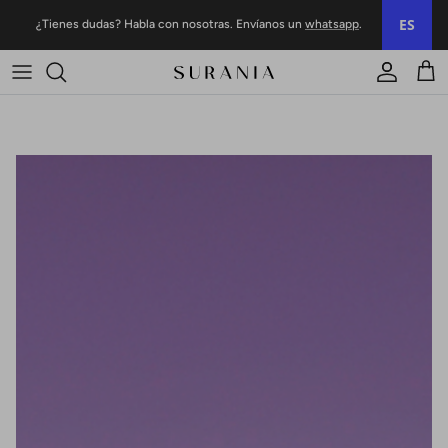
Ir al contenido
ES
¿Tienes dudas? Habla con nosotras. Envíanos un
whatsapp
.
Cuenta
Carr