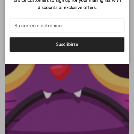
Entice customers to sign up for your mailing list with
discounts or exclusive offers.
Suscribirse