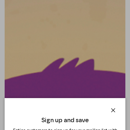
Cerrar
Sign up and save