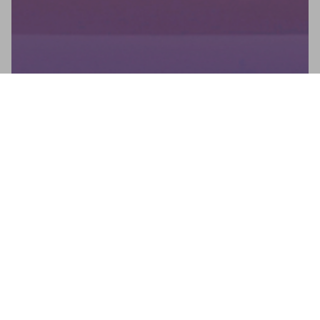
Newsletter
No te pierdas ninguna novedad: suscríbete a nuestro
newsletter y recibe actualizaciones directas.