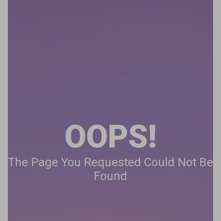
OOPS!
The Page You Requested Could Not Be
Found