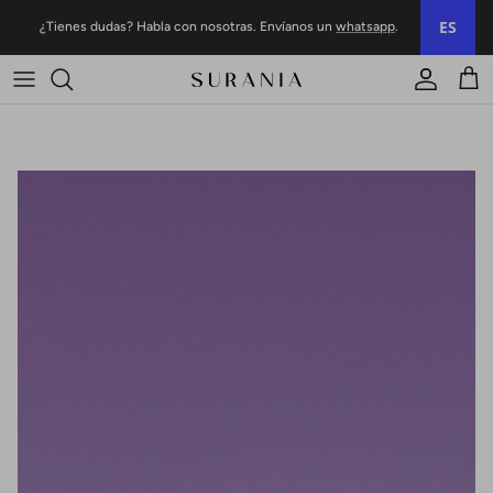
Ir al contenido
ES
¿Tienes dudas? Habla con nosotras. Envíanos un
whatsapp
.
Cuenta
Carr