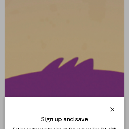
Cerrar
Sign up and save