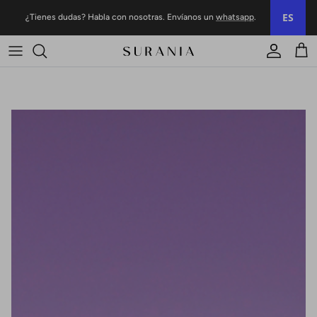
Ir al contenido
ES
¿Tienes dudas? Habla con nosotras. Envíanos un
whatsapp
.
Cuenta
Carr