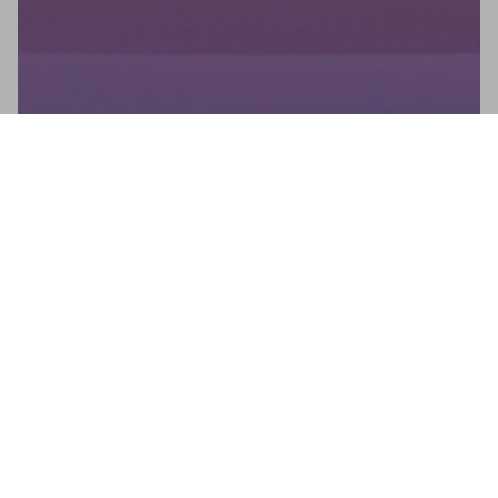
Newsletter
No te pierdas ninguna novedad: suscríbete a nuestro
newsletter y recibe actualizaciones directas.