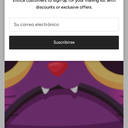
Entice customers to sign up for your mailing list with
discounts or exclusive offers.
Suscribirse