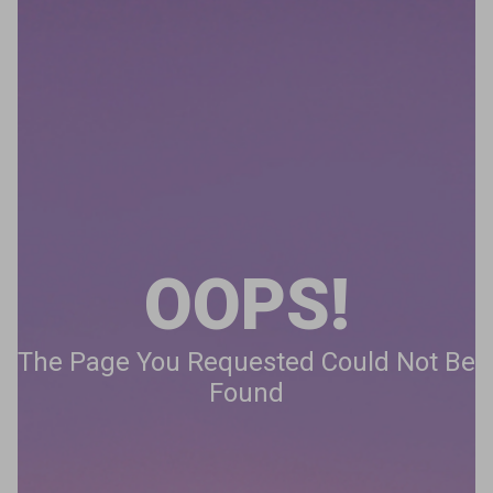
OOPS!
The Page You Requested Could Not Be
Found