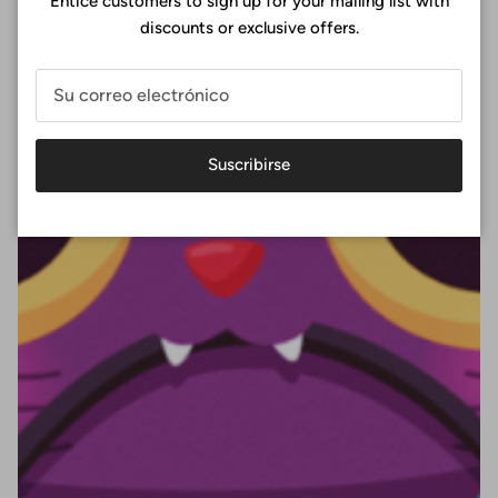
Entice customers to sign up for your mailing list with
discounts or exclusive offers.
Suscribirse