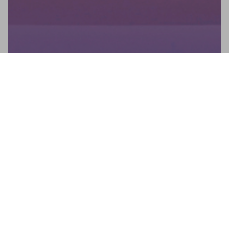
Newsletter
No te pierdas ninguna novedad: suscríbete a nuestro
newsletter y recibe actualizaciones directas.