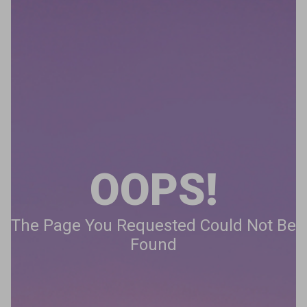
OOPS!
The Page You Requested Could Not Be
Found