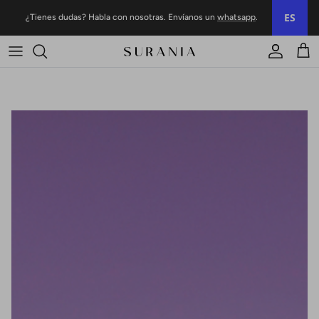
Ir al contenido
ES
¿Tienes dudas? Habla con nosotras. Envíanos un
whatsapp
.
Cuenta
Carr