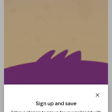
Cerrar
Sign up and save