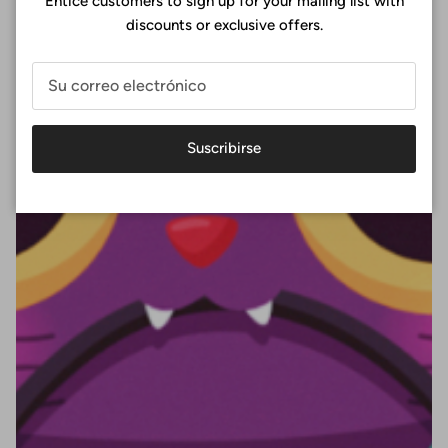
Entice customers to sign up for your mailing list with
discounts or exclusive offers.
Suscribirse