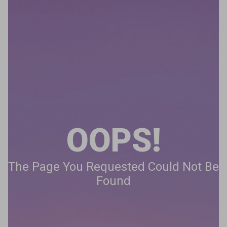
OOPS!
The Page You Requested Could Not Be
Found