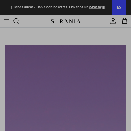
Ir al contenido
ES
¿Tienes dudas? Habla con nosotras. Envíanos un
whatsapp
.
Cuenta
Carr