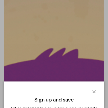
Cerrar
Sign up and save