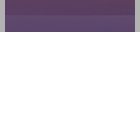
Newsletter
No te pierdas ninguna novedad: suscríbete a nuestro
newsletter y recibe actualizaciones directas.