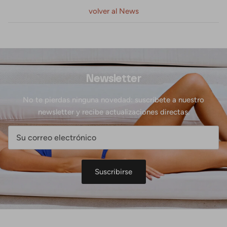
volver al News
Newsletter
No te pierdas ninguna novedad: suscríbete a nuestro
newsletter y recibe actualizaciones directas.
Suscribirse