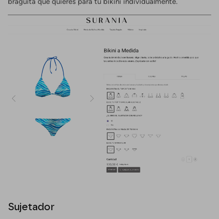
braguita que quieres para tu bikini individualmente.
Sujetador