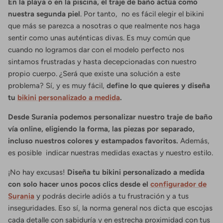
En la playa o en la piscina, el traje de baño actúa como
nuestra segunda piel
. Por tanto, no es fácil elegir el bikini
que más se parezca a nosotras o que realmente nos haga
sentir como unas auténticas divas. Es muy común que
cuando no logramos dar con el modelo perfecto nos
sintamos frustradas y hasta decepcionadas con nuestro
propio cuerpo. ¿Será que existe una solución a este
problema? Sí, y es muy fácil,
define lo que quieres y diseña
tu
bikini personalizado a medida
.
Desde Surania podemos personalizar nuestro traje de baño
vía online, eligiendo la forma, las piezas por separado,
incluso nuestros colores y estampados favoritos.
Además,
es posible indicar nuestras medidas exactas y nuestro estilo.
¡No hay excusas!
Diseña tu bikini personalizado a medida
con solo hacer unos pocos clics desde el
configurador de
Surania
y podrás decirle adiós a tu frustración y a tus
inseguridades. Eso sí, la norma general nos dicta que escojas
cada detalle con sabiduría y en estrecha proximidad con tus