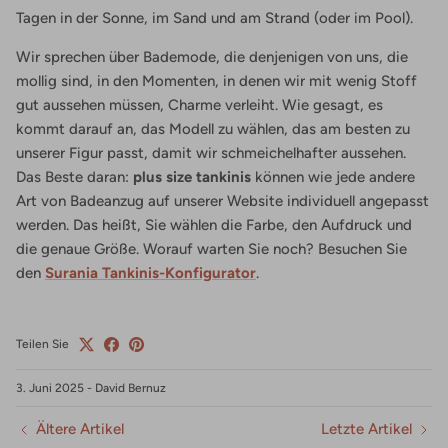
Tagen in der Sonne, im Sand und am Strand (oder im Pool).
Wir sprechen über Bademode, die denjenigen von uns, die
mollig sind, in den Momenten, in denen wir mit wenig Stoff
gut aussehen müssen, Charme verleiht. Wie gesagt, es
kommt darauf an, das Modell zu wählen, das am besten zu
unserer Figur passt, damit wir schmeichelhafter aussehen.
Das Beste daran:
plus size tankinis
können wie jede andere
Art von Badeanzug auf unserer Website individuell angepasst
werden. Das heißt, Sie wählen die Farbe, den Aufdruck und
die genaue Größe. Worauf warten Sie noch? Besuchen Sie
den
Surania Tankinis-Konfigurator
.
Teilen Sie
3. Juni 2025
-
David Bernuz
Ältere Artikel
Letzte Artikel