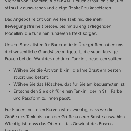
Vielzahl von Modellen, die für XXL-Frauen erhältlich sind, um
attraktiv auszusehen und einige "Makel" zu kaschieren.
Das Angebot reicht von weiten Tankinis, die
mehr
Bewegungsfreiheit
bieten, bis hin zu eng anliegenden
Modellen, die für einen runderen Effekt sorgen.
Unsere Spezialisten für Bademode in Übergrößen haben uns
drei wesentliche Grundsätze mitgeteilt, die super kurvige
Frauen bei der Wahl des richtigen Tankinis beachten sollten:
Wählen Sie die Art von Bikini, die Ihre Brust am besten
stützt und betont.
Wählen Sie das Höschen, das für Sie am bequemsten ist.
Entscheiden Sie sich für einen Tankini, der in Stil, Farbe
und Passform zu Ihnen passt.
Für Frauen mit tollen Kurven ist es wichtig, dass wir die
Größe des Tankinis nach der Größe unserer Brüste auswählen.
Wichtig ist, dass das Oberteil das Gewicht des Busens
tragen kann.