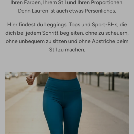
Ihren Farben, Ihrem Stil und Ihren Proportionen.
Denn Laufen ist auch etwas Persönliches.
Hier findest du Leggings, Tops und Sport-BHs, die
dich bei jedem Schritt begleiten, ohne zu scheuern,
ohne unbequem zu sitzen und ohne Abstriche beim
Stil zu machen.