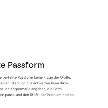
te Passform
ie perfekte Passform keine Frage der Größe,
Schließen Sie
e der Erfahrung. Sie entwerfen Ihren Bikini,
enauen Körpermaße angeben, die Form
uf
nen passt, und den Stoff, der Ihnen am besten