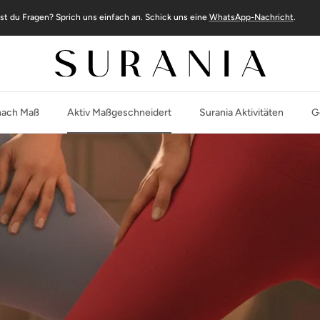
st du Fragen? Sprich uns einfach an. Schick uns eine
WhatsApp-Nachricht
.
ach Maß
Aktiv Maßgeschneidert
Surania Aktivitäten
G