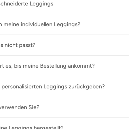
hneiderte Leggings
h meine individuellen Leggings?
s nicht passt?
rt es, bis meine Bestellung ankommt?
 personalisierten Leggings zurückgeben?
 verwenden Sie?
e Leggings hergestellt?