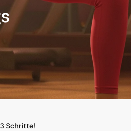
gs
3 Schritte!