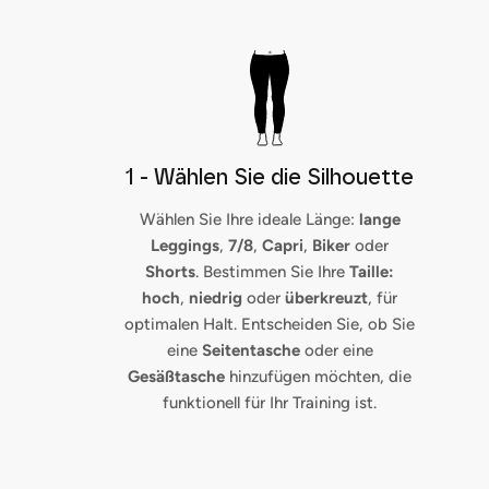
1 - Wählen Sie die Silhouette
Wählen Sie Ihre ideale Länge:
lange
Leggings
,
7/8
,
Capri
,
Biker
oder
Shorts
. Bestimmen Sie Ihre
Taille:
hoch
,
niedrig
oder
überkreuzt
, für
optimalen Halt. Entscheiden Sie, ob Sie
eine
Seitentasche
oder eine
Gesäßtasche
hinzufügen möchten, die
funktionell für Ihr Training ist.