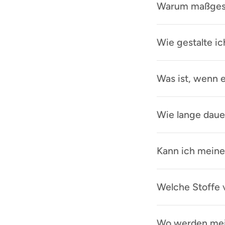
Warum maßgesc
Wie gestalte ic
Was ist, wenn e
Wie lange daue
Kann ich meine
Welche Stoffe
Wo werden mein