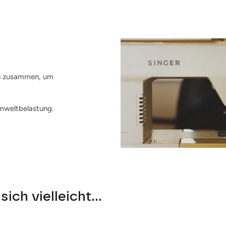
en zusammen, um
mweltbelastung.
sich vielleicht...