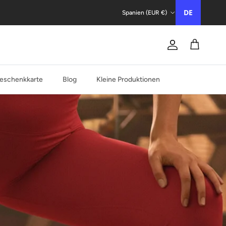
Land/Region
DE
Spanien (EUR €)
Konto
Trolley
eschenkkarte
Blog
Kleine Produktionen