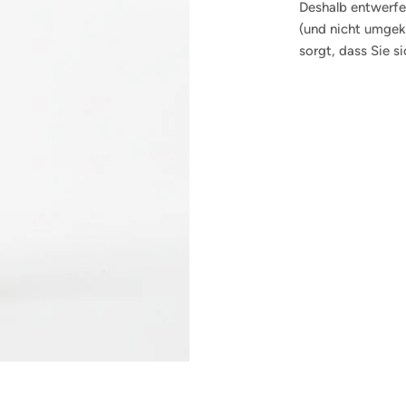
Deshalb entwerfen
(und nicht umgeke
sorgt, dass Sie s
Abonnieren