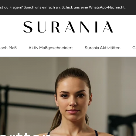
st du Fragen? Sprich uns einfach an. Schick uns eine
WhatsApp-Nachricht
.
ach Maß
Aktiv Maßgeschneidert
Surania Aktivitäten
G