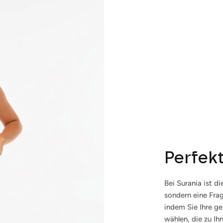
Abonnieren
Perfek
Bei Surania ist d
sondern eine Frag
indem Sie Ihre g
wählen, die zu Ih