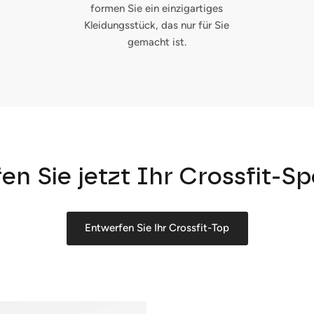
formen Sie ein einzigartiges
Kleidungsstück, das nur für Sie
gemacht ist.
en Sie jetzt Ihr Crossfit-Sp
Entwerfen Sie Ihr Crossfit-Top
Anmelden und sparen
ocken Sie Ihre Kunden mit Rabatten oder exklusiven Angeboten a
Ihre Mailingliste.