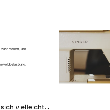
en zusammen, um
mweltbelastung.
sich vielleicht...