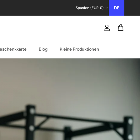
Land/Region
DE
Spanien (EUR €)
Konto
Trolley
eschenkkarte
Blog
Kleine Produktionen