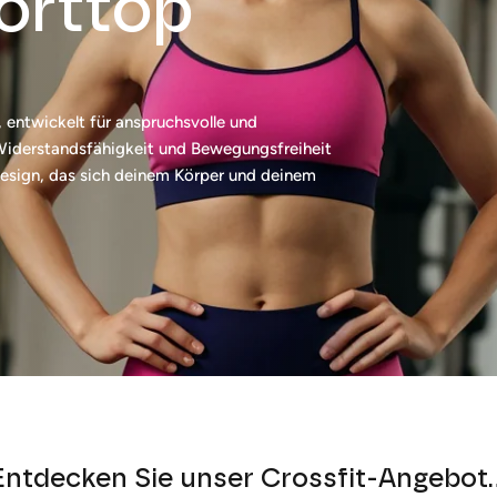
orttop
entwickelt für anspruchsvolle und
, Widerstandsfähigkeit und Bewegungsfreiheit
 Design, das sich deinem Körper und deinem
Entdecken Sie unser Crossfit-Angebot