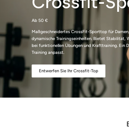
Crossfit-Sp
Ab 50 €
Maßgeschneidertes CrossFit-Sporttop für Damen, 
dynamische Trainingseinheiten. Bietet Stabilität
bei funktionellen Übungen und Krafttraining. Ein
Training anpasst.
Entwerfen Sie Ihr Crossfit-Top