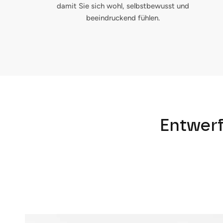
damit Sie sich wohl, selbstbewusst und
beeindruckend fühlen.
Entwerf
L