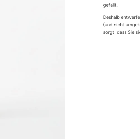
gefällt.
Deshalb entwerfen
(und nicht umgeke
sorgt, dass Sie s