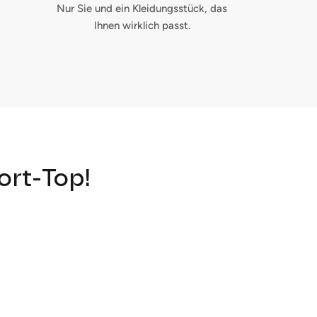
Nur Sie und ein Kleidungsstück, das
Ihnen wirklich passt.
ort-Top!
Schließen Sie
uf