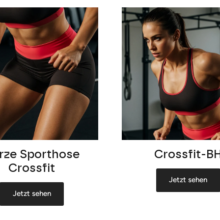
rze Sporthose
Crossfit-B
Crossfit
Jetzt sehen
Jetzt sehen