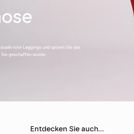
hose
viduelle rote Leggings und spüren Sie das
r Sie geschaffen wurde.
Entdecken Sie auch...