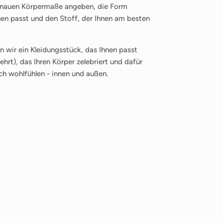
enauen Körpermaße angeben, die Form
nen passt und den Stoff, der Ihnen am besten
 wir ein Kleidungsstück, das Ihnen passt
hrt), das Ihren Körper zelebriert und dafür
ich wohlfühlen - innen und außen.