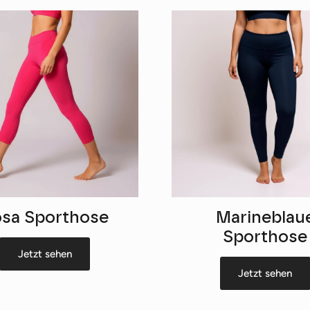
sa Sporthose
Marineblau
Sporthose
Jetzt sehen
Jetzt sehen