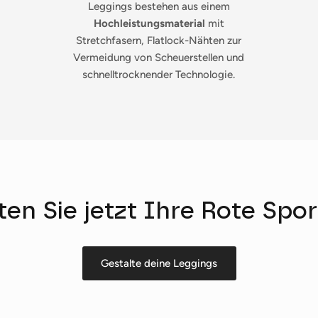
Leggings bestehen aus einem
Hochleistungsmaterial
mit
Stretchfasern, Flatlock-Nähten zur
Vermeidung von Scheuerstellen und
schnelltrocknender Technologie.
ten Sie jetzt Ihre Rote Spor
Anmelden und sparen
Gestalte deine Leggings
ocken Sie Ihre Kunden mit Rabatten oder exklusiven Angeboten a
Ihre Mailingliste.