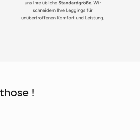
uns Ihre übliche
Standardgröße
. Wir
schneidern Ihre Leggings für
unübertroffenen Komfort und Leistung.
those !
Schließen Sie
uf