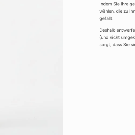
indem Sie Ihre g
wählen, die zu Ih
gefällt.
Deshalb entwerfen
(und nicht umgeke
sorgt, dass Sie s