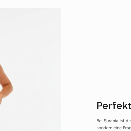
Abonnieren
Perfek
Bei Surania ist d
sondern eine Frag