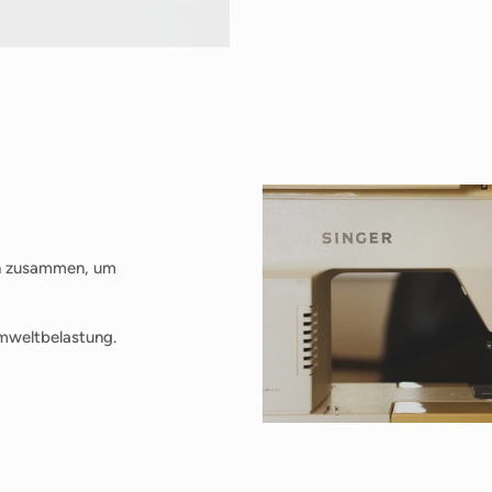
en zusammen, um
mweltbelastung.