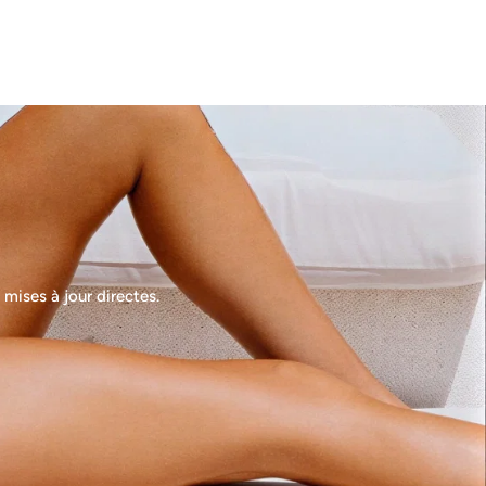
Fermer
mises à jour directes.