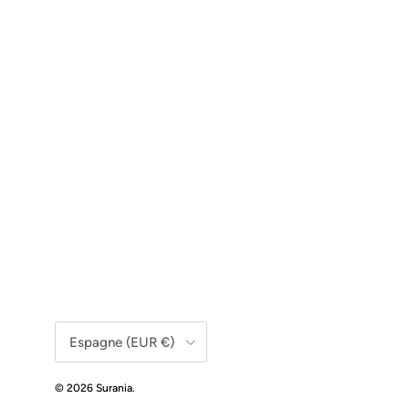
Pays/Région
Espagne (EUR €)
© 2026
Surania
.