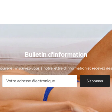
Bulletin d'information
Inscrivez-vous et économisez
Incitez les clients à s'inscrire à votre liste de diffusion en leur
velle : inscrivez-vous à notre lettre d'information et recevez des 
proposant des réductions ou des offres exclusives.
S'abonner
S'abonner