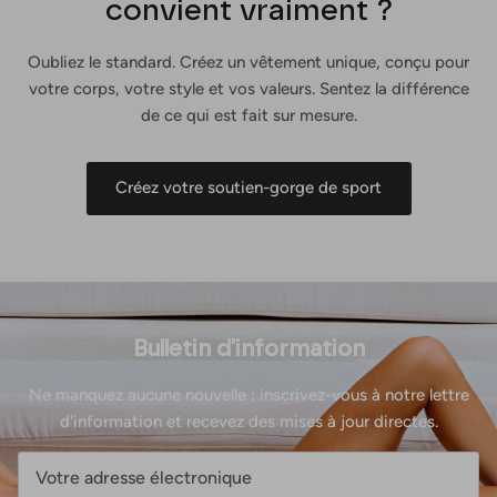
convient vraiment ?
Oubliez le standard. Créez un vêtement unique, conçu pour
votre corps, votre style et vos valeurs. Sentez la différence
de ce qui est fait sur mesure.
Créez votre soutien-gorge de sport
Bulletin d'information
Ne manquez aucune nouvelle : inscrivez-vous à notre lettre
d'information et recevez des mises à jour directes.