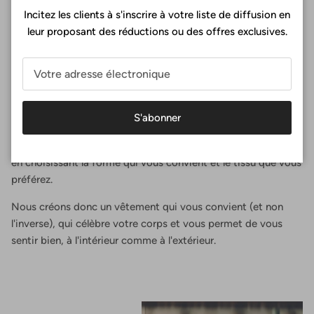
Incitez les clients à s'inscrire à votre liste de diffusion en
leur proposant des réductions ou des offres exclusives.
Un ajustement parfait
Chez Surania, la coupe parfaite n'est pas une question de
S'abonner
taille, c'est une expérience. Vous concevez votre soutien-
gorge de sport en sélectionnant vos mensurations exactes,
en choisissant la forme qui vous convient et le tissu que vous
préférez.
Nous créons donc un vêtement qui vous convient (et non
l'inverse), qui célèbre votre corps et vous permet de vous
sentir bien, à l'intérieur comme à l'extérieur.