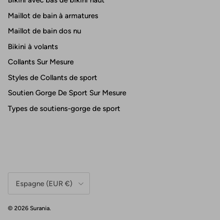
Bikini avec bas de bikini haut
Maillot de bain à armatures
Maillot de bain dos nu
Bikini à volants
Collants Sur Mesure
Styles de Collants de sport
Soutien Gorge De Sport Sur Mesure
Types de soutiens-gorge de sport
Pays/Région
Espagne (EUR €)
© 2026
Surania
.