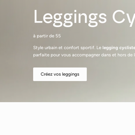
Leggings Cy
à partir de 55
Style urbain et confort sportif. Le
legging cyclist
parfaite pour vous accompagner dans et hors de la
Créez vos leggings