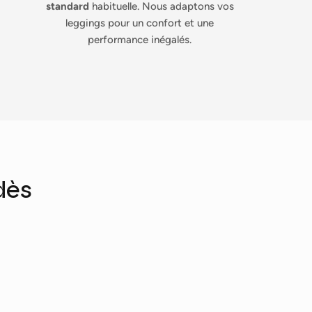
standard
habituelle. Nous adaptons vos
leggings pour un confort et une
performance inégalés.
dès
Fermer