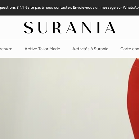
questions ? N'hésite pas à nous contacter. Envoie-nous un message
sur WhatsAp
 mesure
Active Tailor Made
Activités à Surania
Carte ca