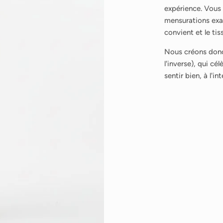
expérience. Vous 
mensurations exac
convient et le ti
Nous créons donc
l'inverse), qui c
sentir bien, à l'i