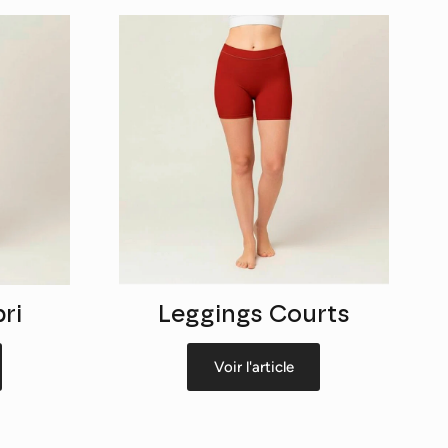
ri
Leggings Courts
Voir l'article