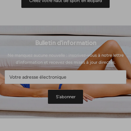
Créez votre haut de sport en léopard
Bulletin d'information
Ne manquez aucune nouvelle : inscrivez-vous à notre lettre
d'information et recevez des mises à jour directes.
S'abonner