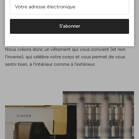
Un ajustement parfait
Chez Surania, la coupe parfaite n'est pas une taille, c'est une
expérience. Vous concevez votre haut de sport en
S'abonner
sélectionnant vos mensurations exactes, en choisissant la
forme qui vous convient et le tissu que vous préférez.
Nous créons donc un vêtement qui vous convient (et non
l'inverse), qui célèbre votre corps et vous permet de vous
sentir bien, à l'intérieur comme à l'extérieur.