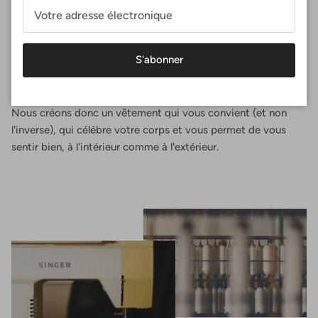
Un ajustement parfait
Chez Surania, la coupe parfaite n'est pas une taille, c'est une
expérience. Vous concevez votre haut de sport en
S'abonner
sélectionnant vos mensurations exactes, en choisissant la
forme qui vous convient et le tissu que vous préférez.
Nous créons donc un vêtement qui vous convient (et non
l'inverse), qui célèbre votre corps et vous permet de vous
sentir bien, à l'intérieur comme à l'extérieur.