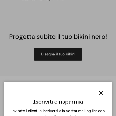
Progetta subito il tuo bikini nero!
Disegna il tuo bikini
Chiuder
Iscriviti e risparmia
Invitate i clienti a iscriversi alla vostra mailing list con