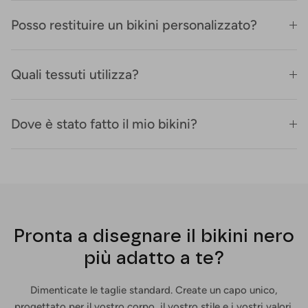
Posso restituire un bikini personalizzato?
Quali tessuti utilizza?
Dove è stato fatto il mio bikini?
Pronta a disegnare il bikini nero
più adatto a te?
Dimenticate le taglie standard. Create un capo unico,
progettato per il vostro corpo, il vostro stile e i vostri valori.