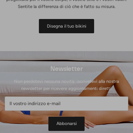
Sentite la differenza di ciò che è fatto su misura.
Disegna il tuo bikini
Newsletter
Non perdetevi nessuna novità: iscrivetevi alla nostra
newsletter per ricevere aggiornamenti diretti.
Abbonarsi