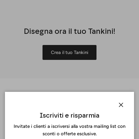
Disegna ora il tuo Tankini!
Crea il tuo Tankini
Chiuder
Iscriviti e risparmia
Invitate i clienti a iscriversi alla vostra mailing list con
sconti o offerte esclusive.