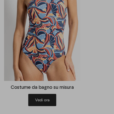
Costume da bagno su misura
Vedi ora