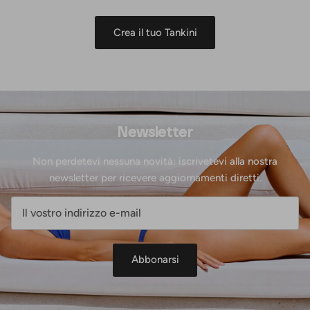
Crea il tuo Tankini
Newsletter
Non perdetevi nessuna novità: iscrivetevi alla nostra
newsletter per ricevere aggiornamenti diretti.
Abbonarsi