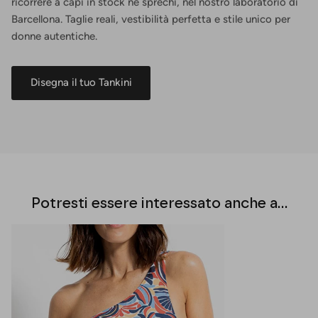
ricorrere a capi in stock né sprechi, nel nostro laboratorio di
Barcellona. Taglie reali, vestibilità perfetta e stile unico per
donne autentiche.
Disegna il tuo Tankini
Potresti essere interessato anche a...