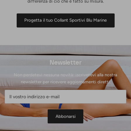
differenza di ciò che è fatto su misura.
Progetta il tuo Collant Sportivi Blu Marine
Newsletter
Non perdetevi nessuna novità: iscrivetevi alla nostra
newsletter per ricevere aggiornamenti diretti.
Abbonarsi