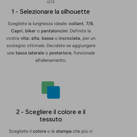
1 - Selezionare la silhouette
Scegliete la lunghezza ideale:
collant
,
7/8
,
Capri
,
biker
o
pantaloncini
. Definite la
vostra
vita: alta
,
bassa
o
incrociata
, per un
sostegno ottimale. Decidete se aggiungere
una
tasca laterale
o
posteriore
, funzionale
all'allenamento.
2 - Scegliere il colore e il
tessuto
Scegliete il
colore
o la
stampa
che più vi