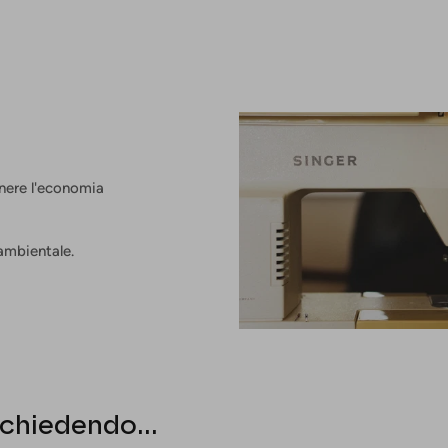
enere l'economia
 ambientale.
 chiedendo...