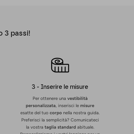
o 3 passi!
3 - Inserire le misure
Per ottenere una
vestibilità
personalizzata
, inserisci le
misure
esatte del tuo
corpo
nella nostra guida.
Preferisci la semplicità? Comunicateci
la vostra
taglia standard
abituale.