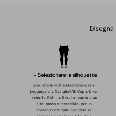
Disegna i
1 - Selezionare la silhouette
Scegliete la vostra lunghezza ideale:
Leggings alla Caviglia
7/8
,
Capri
,
biker
o
shorts
. Definite il vostro
punto vita:
alto
,
basso
o
incrociato
, per un
sostegno ottimale. Decidete se