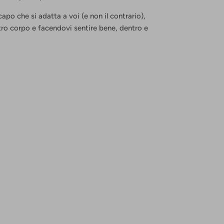
apo che si adatta a voi (e non il contrario),
tro corpo e facendovi sentire bene, dentro e