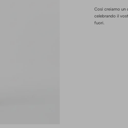
Così creiamo un c
celebrando il vos
fuori.