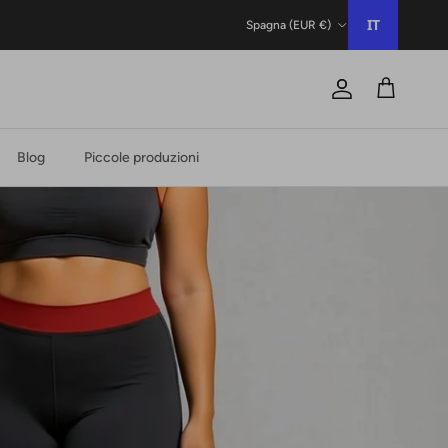
Paese/Regione
IT
Spagna (EUR €)
Conto
Carrello
Blog
Piccole produzioni