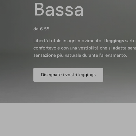
Bassa
da € 55
Libertà totale in ogni movimento. I
leggings
sarto
confortevole con una vestibilità che si adatta sen
sensazione più naturale durante l'allenamento.
Disegnate i vostri leggings