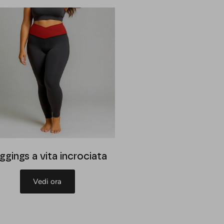
ggings a vita incrociata
Vedi ora