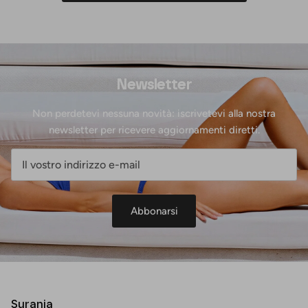
Newsletter
Non perdetevi nessuna novità: iscrivetevi alla nostra
newsletter per ricevere aggiornamenti diretti.
Abbonarsi
Surania