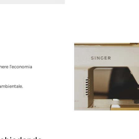
enere l'economia
 ambientale.