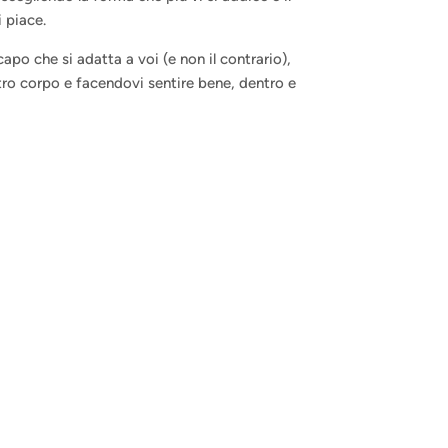
i piace.
apo che si adatta a voi (e non il contrario),
tro corpo e facendovi sentire bene, dentro e