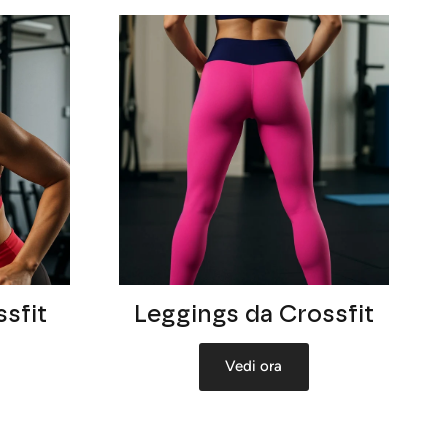
sfit
Leggings da Crossfit
Vedi ora