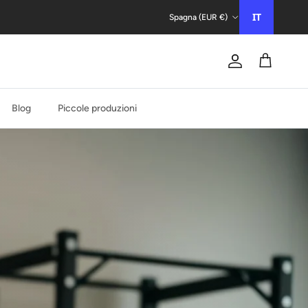
Paese/Regione
IT
Spagna (EUR €)
Conto
Carrello
Blog
Piccole produzioni