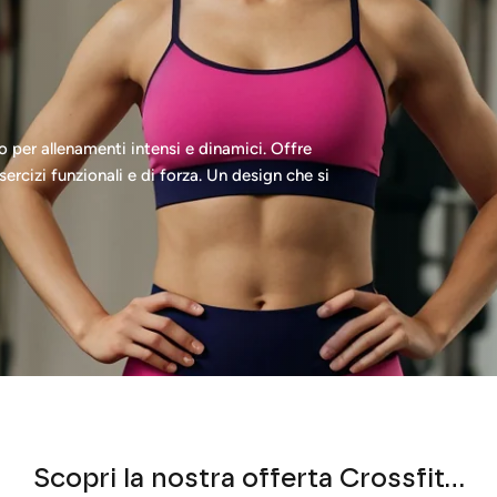
 per allenamenti intensi e dinamici. Offre
sercizi funzionali e di forza. Un design che si
Scopri la nostra offerta Crossfit...