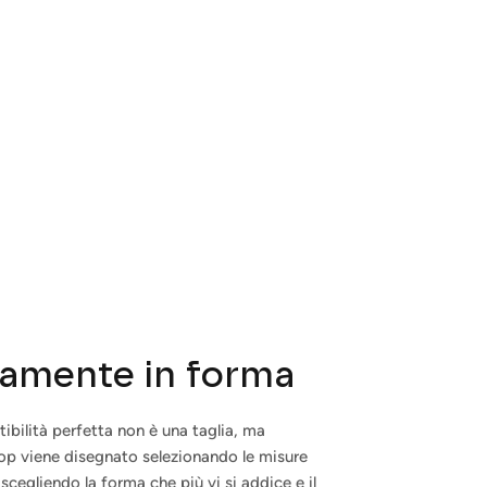
tamente in forma
tibilità perfetta non è una taglia, ma
 top viene disegnato selezionando le misure
scegliendo la forma che più vi si addice e il