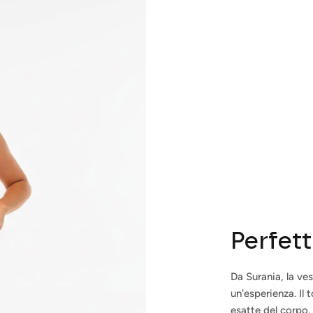
Abbonarsi
Perfet
Da Surania, la ves
un'esperienza. Il
esatte del corpo, 