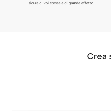
sicure di voi stesse e di grande effetto.
Crea s
I