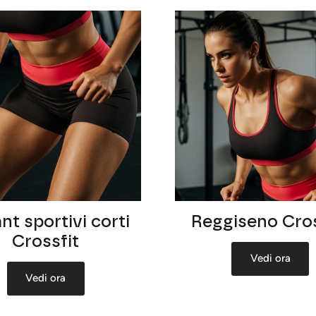
nt sportivi corti
Reggiseno Cros
Crossfit
Vedi ora
Vedi ora