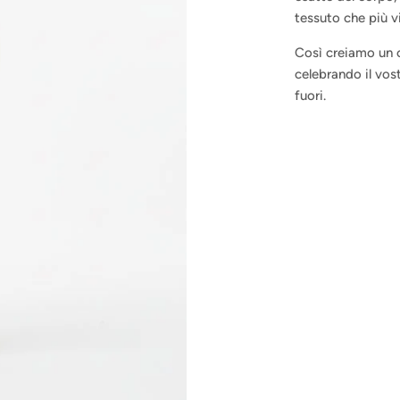
tessuto che più v
Così creiamo un c
celebrando il vos
fuori.