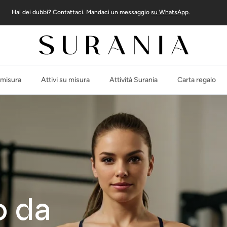
Hai dei dubbi? Contattaci. Mandaci un messaggio
su WhatsApp
.
 misura
Attivi su misura
Attività Surania
Carta regalo
o da