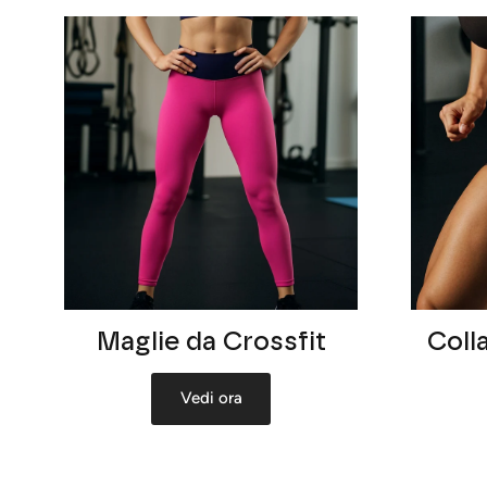
Maglie da Crossfit
Colla
Vedi ora