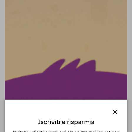
Chiuder
Iscriviti e risparmia