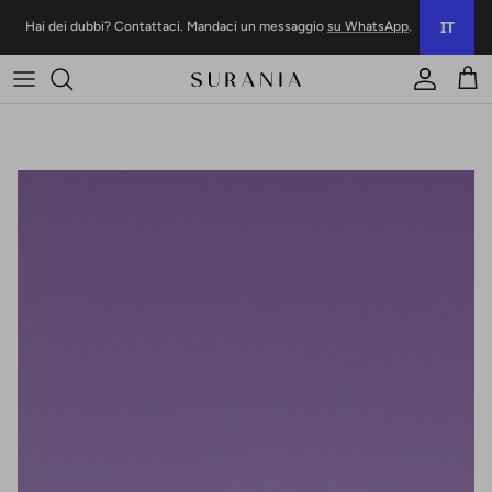
Vai al contenuto
IT
Hai dei dubbi? Contattaci. Mandaci un messaggio
su WhatsApp
.
Conto
Carr