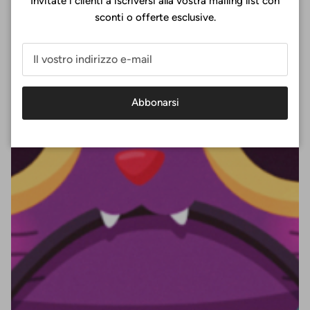
Invitate i clienti a iscriversi alla vostra mailing list con
sconti o offerte esclusive.
Abbonarsi