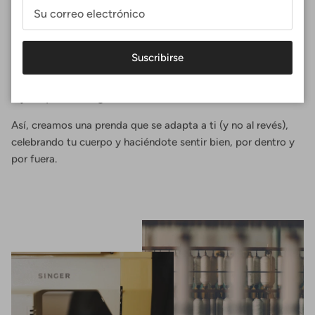
Ajuste Perfecto
En Surania, el ajuste perfecto no es una talla, es una
Suscribirse
experiencia. Diseñas tus mallas seleccionando las medidas
exactas de tu cuerpo, eligiendo la forma que te favorece y el
tejido que más te gusta.
Así, creamos una prenda que se adapta a ti (y no al revés),
celebrando tu cuerpo y haciéndote sentir bien, por dentro y
por fuera.