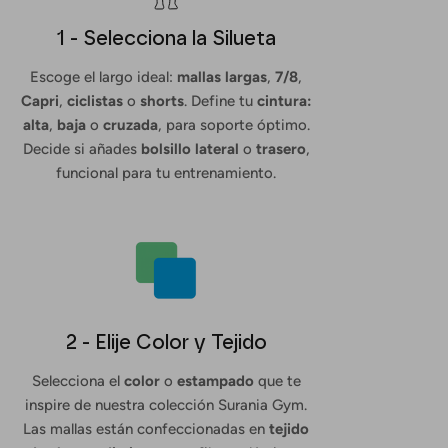
1 - Selecciona la Silueta
Escoge el largo ideal:
mallas largas
,
7/8
,
Capri
,
ciclistas
o
shorts
. Define tu
cintura:
alta
,
baja
o
cruzada
, para soporte óptimo.
Decide si añades
bolsillo lateral
o
trasero
,
funcional para tu entrenamiento.
2 - Elije Color y Tejido
Selecciona el
color
o
estampado
que te
inspire de nuestra colección Surania Gym.
Las mallas están confeccionadas en
tejido