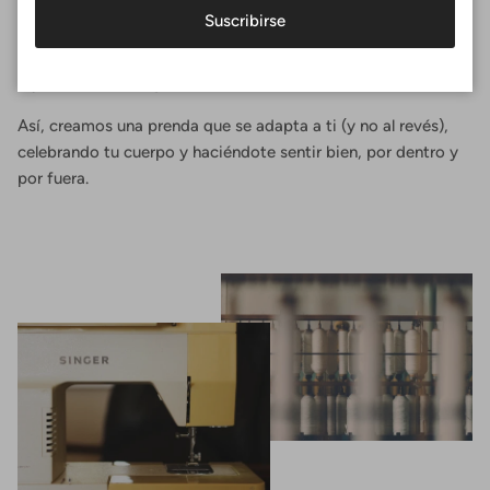
En Surania, el ajuste perfecto no es una talla, es una
Suscribirse
experiencia. Diseñas tu top seleccionando las medidas
exactas de tu cuerpo, eligiendo la forma que te favorece y el
tejido que más te gusta.
Así, creamos una prenda que se adapta a ti (y no al revés),
celebrando tu cuerpo y haciéndote sentir bien, por dentro y
por fuera.