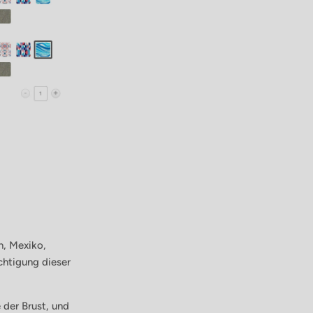
n, Mexiko,
ichtigung dieser
 der Brust, und