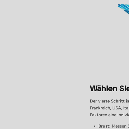
Wählen Si
Der vierte Schritt
Frankreich, USA, Ita
Faktoren eine indivi
Brust:
Messen S