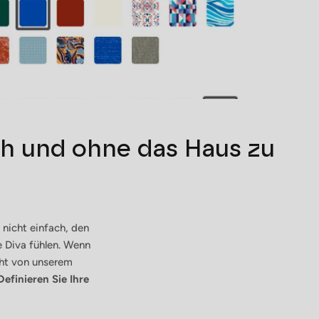
ach und ohne das Haus zu
s nicht einfach, den
e Diva fühlen. Wenn
scht von unserem
 Definieren Sie Ihre