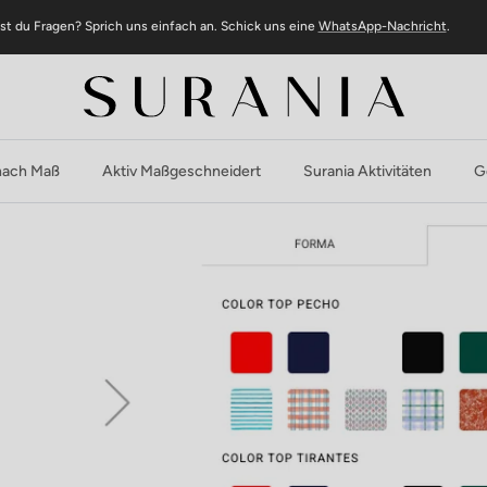
st du Fragen? Sprich uns einfach an. Schick uns eine
WhatsApp-Nachricht
.
ach Maß
Aktiv Maßgeschneidert
Surania Aktivitäten
G