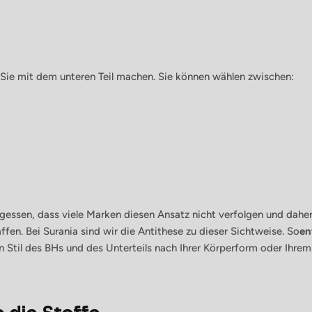
Abonnieren
Sie mit dem unteren Teil machen. Sie können wählen zwischen:
rgessen, dass viele Marken diesen Ansatz nicht verfolgen und dahe
fen. Bei Surania sind wir die Antithese zu dieser Sichtweise. So
en
n Stil des BHs und des Unterteils nach Ihrer Körperform oder Ihr