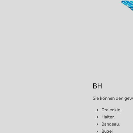
BH
Sie können den gewün
Dreieckig.
L
Halter.
Bandeau.
Bügel.