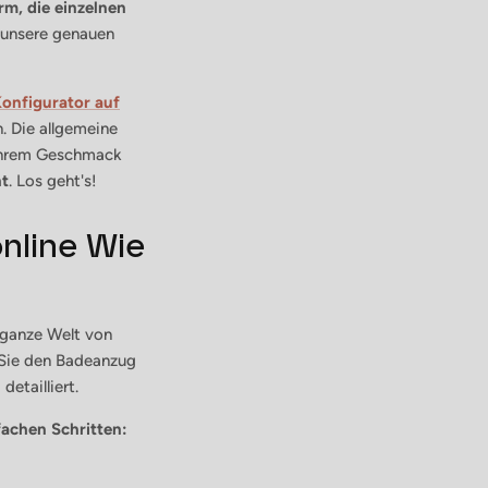
rm, die einzelnen
, unsere genauen
onfigurator auf
. Die allgemeine
 Ihrem Geschmack
ht
. Los geht's!
online Wie
 ganze Welt von
 Sie den Badeanzug
etailliert.
fachen Schritten: