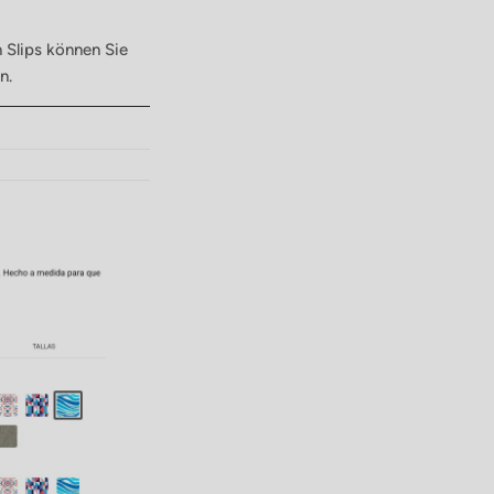
 Slips können Sie
n.