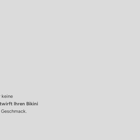
r keine
twirft
Ihren Bikini
em Geschmack.