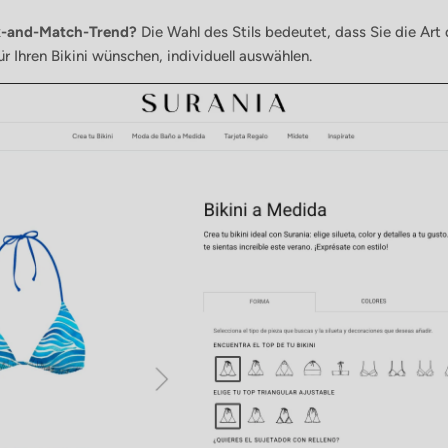
x-and-Match-Trend?
Die Wahl des Stils bedeutet, dass Sie die Art
für Ihren Bikini wünschen, individuell auswählen.