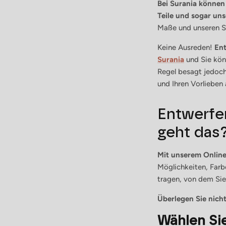
Bei Surania können 
Teile und sogar un
Maße und unseren St
Keine Ausreden!
Ent
Surania
und Sie kön
Regel besagt jedoch
und Ihren Vorlieben 
Entwerfen
geht das
Mit unserem Online-
Möglichkeiten, Far
tragen, von dem Sie 
Überlegen Sie nicht
Wählen Sie