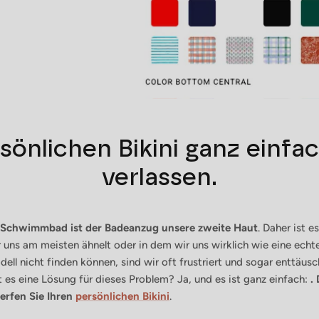
sönlichen Bikini ganz einf
verlassen.
 Schwimmbad ist der Badeanzug unsere zweite Haut
. Daher ist e
r uns am meisten ähnelt oder in dem wir uns wirklich wie eine echt
ell nicht finden können, sind wir oft frustriert und sogar enttäu
 es eine Lösung für dieses Problem? Ja, und es ist ganz einfach:
.
rfen Sie Ihren
persönlichen Bikini
.