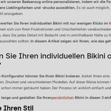
wir unseren Badeanzug online personalisieren, indem wir die Fo
sere Lieblingsfarben und -drucke auswählen.
Es ist auch möglich
il anzugeben.
werfen Sie Ihren individuellen Bikini mit nur wenigen Klicks im
K
nen sich von Ihren Frustrationen und Unsicherheiten verabschieden
, dass Sie jedes Detail mit Bedacht und in unmittelbarer Nähe zu
auswählen sollten.
In diesem Artikel zeigen wir Ihnen, wie das ge
 Sie Ihren individuellen Bikini 
?
Konfigurator können Sie Ihren Bikini kreieren.
bietet Ihnen eine
ben, Drucken und verschiedenen Modellen. Auf diese Weise können
schon immer geträumt haben. Der Prozess ist wirklich einfach und d
 lange und gestalten Sie Ihren
persönlichen
Bikini
in diesen 3 ein
 Ihren Stil