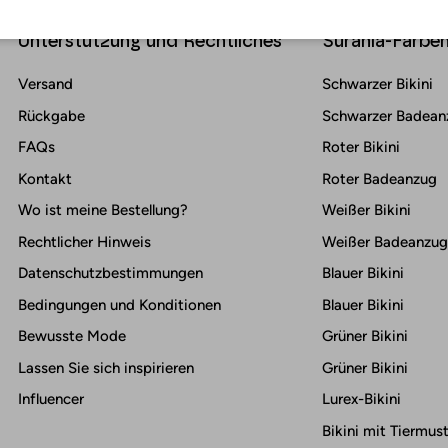
Unterstützung und Rechtliches
Surania-Farbe
Versand
Schwarzer Bikini
Rückgabe
Schwarzer Badean
FAQs
Roter Bikini
Kontakt
Roter Badeanzug
Wo ist meine Bestellung?
Weißer Bikini
Rechtlicher Hinweis
Weißer Badeanzug
Datenschutzbestimmungen
Blauer Bikini
Bedingungen und Konditionen
Blauer Bikini
Bewusste Mode
Grüner Bikini
Lassen Sie sich inspirieren
Grüner Bikini
Influencer
Lurex-Bikini
Bikini mit Tiermus