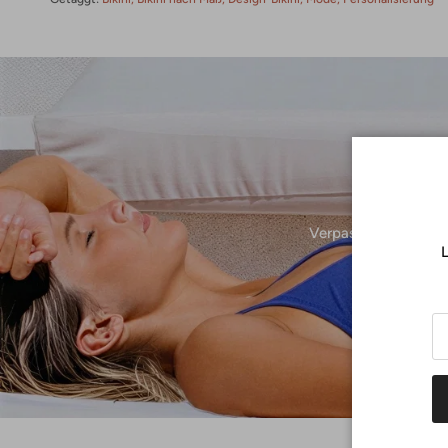
Verpassen Sie keine 
L