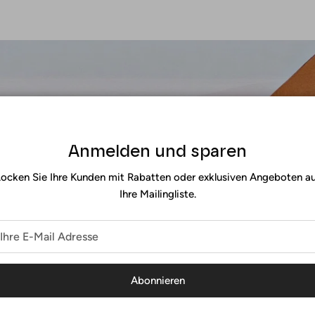
Newsletter
Anmelden und sparen
Neuigkeit: Melden Sie sich für unseren Newsletter an und erhalten
ocken Sie Ihre Kunden mit Rabatten oder exklusiven Angeboten a
Ihre Mailingliste.
Abonnieren
Abonnieren