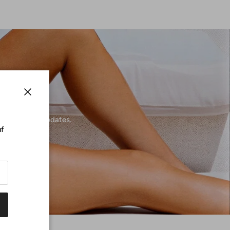
Schließen Sie
 Sie direkte Updates.
uf