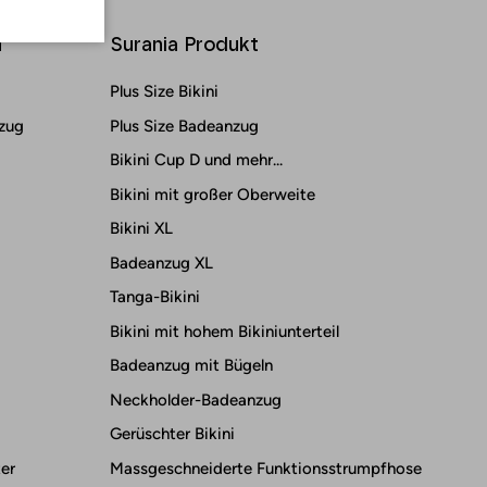
n
Surania Produkt
Plus Size Bikini
zug
Plus Size Badeanzug
Bikini Cup D und mehr...
Bikini mit großer Oberweite
Bikini XL
Badeanzug XL
Tanga-Bikini
Bikini mit hohem Bikiniunterteil
Badeanzug mit Bügeln
Neckholder-Badeanzug
Gerüschter Bikini
ter
Massgeschneiderte Funktionsstrumpfhose