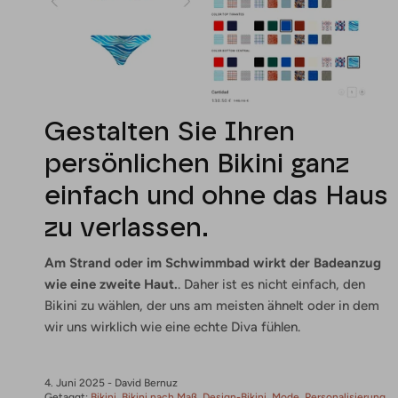
Gestalten Sie Ihren
persönlichen Bikini ganz
einfach und ohne das Haus
zu verlassen.
Am Strand oder im Schwimmbad wirkt der Badeanzug
wie eine zweite Haut.
. Daher ist es nicht einfach, den
Bikini zu wählen, der uns am meisten ähnelt oder in dem
wir uns wirklich wie eine echte Diva fühlen.
4. Juni 2025
-
David Bernuz
Getaggt:
Bikini
Bikini nach Maß
Design-Bikini
Mode
Personalisierung