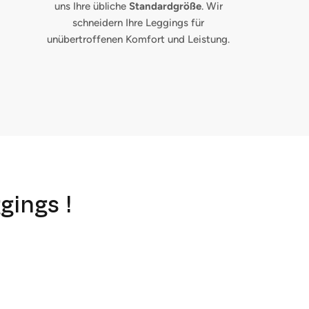
uns Ihre übliche
Standardgröße
. Wir
schneidern Ihre Leggings für
unübertroffenen Komfort und Leistung.
gings !
Schließen Sie
uf