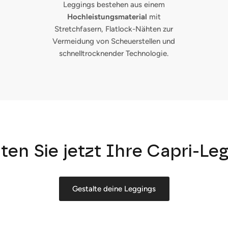
Leggings bestehen aus einem
Hochleistungsmaterial
mit
Stretchfasern, Flatlock-Nähten zur
Vermeidung von Scheuerstellen und
schnelltrocknender Technologie.
ten Sie jetzt Ihre Capri-Leg
Anmelden und sparen
Gestalte deine Leggings
ocken Sie Ihre Kunden mit Rabatten oder exklusiven Angeboten a
Ihre Mailingliste.