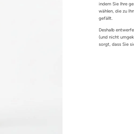
indem Sie Ihre g
wählen, die zu Ih
gefällt.
Deshalb entwerfen
(und nicht umgeke
sorgt, dass Sie s