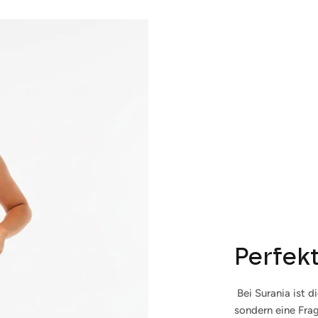
Abonnieren
Perfek
Bei Surania ist d
sondern eine Frag