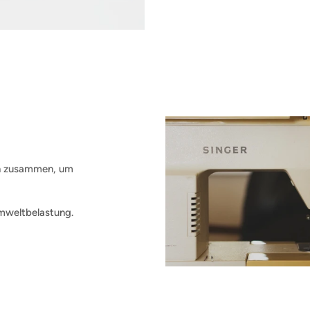
en zusammen, um
mweltbelastung.