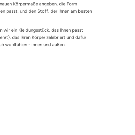
enauen Körpermaße angeben, die Form
nen passt, und den Stoff, der Ihnen am besten
 wir ein Kleidungsstück, das Ihnen passt
hrt), das Ihren Körper zelebriert und dafür
ich wohlfühlen - innen und außen.