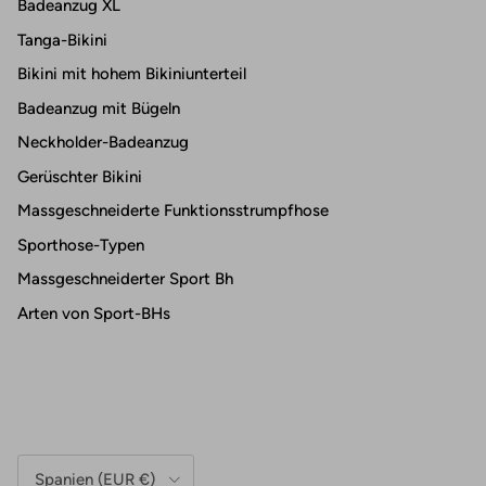
Badeanzug XL
Tanga-Bikini
Bikini mit hohem Bikiniunterteil
Badeanzug mit Bügeln
Neckholder-Badeanzug
Gerüschter Bikini
Massgeschneiderte Funktionsstrumpfhose
Sporthose-Typen
Massgeschneiderter Sport Bh
Arten von Sport-BHs
Land/Region
Spanien (EUR €)