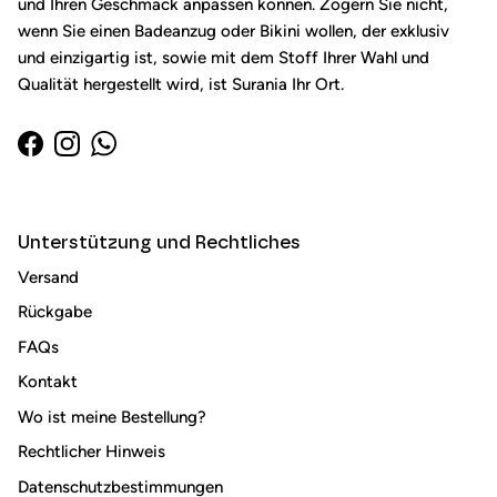
und Ihren Geschmack anpassen können. Zögern Sie nicht,
wenn Sie einen Badeanzug oder Bikini wollen, der exklusiv
und einzigartig ist, sowie mit dem Stoff Ihrer Wahl und
Qualität hergestellt wird, ist Surania Ihr Ort.
Facebook
Instagram
WhatsApp
Unterstützung und Rechtliches
Versand
Rückgabe
FAQs
Kontakt
Locken Sie Ihre Kunden mit Rabatten oder exklusiven
Angeboten auf Ihre Mailingliste.
Wo ist meine Bestellung?
Rechtlicher Hinweis
Datenschutzbestimmungen