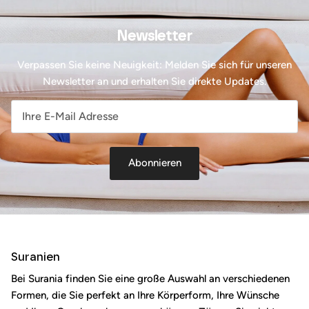
Newsletter
Verpassen Sie keine Neuigkeit: Melden Sie sich für unseren
Newsletter an und erhalten Sie direkte Updates.
Abonnieren
Suranien
Bei Surania finden Sie eine große Auswahl an verschiedenen
Formen, die Sie perfekt an Ihre Körperform, Ihre Wünsche