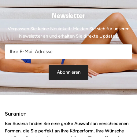
Newsletter
Verpassen Sie keine Neuigkeit: Melden Sie sich für unseren
Newsletter an und erhalten Sie direkte Updates.
Abonnieren
Suranien
Bei Surania finden Sie eine große Auswahl an verschiedenen
Formen, die Sie perfekt an Ihre Körperform, Ihre Wünsche